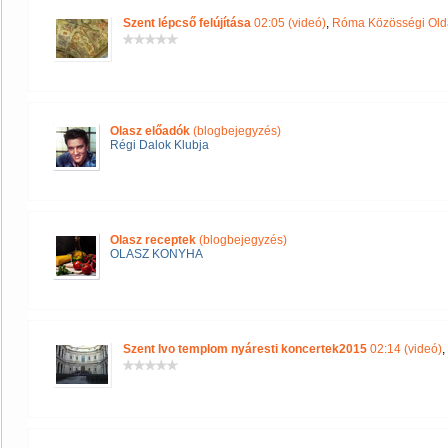
Szent lépcső felújítása
02:05 (videó)
,
Róma Közösségi Old
Olasz előadók
(blogbejegyzés)
Régi Dalok Klubja
Olasz receptek
(blogbejegyzés)
OLASZ KONYHA
Szent Ivo templom nyáresti koncertek2015
02:14 (videó)
,