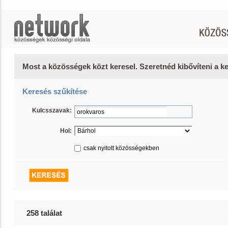
Most a közösségek közt keresel. Szeretnéd kibővíteni a 
Keresés szűkítése
Kulcsszavak:
Hol:
csak nyitott közösségekben
258 találat