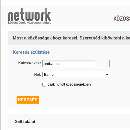
Most a közösségek közt keresel. Szeretnéd kibővíteni a 
Keresés szűkítése
Kulcsszavak:
Hol:
csak nyitott közösségekben
258 találat