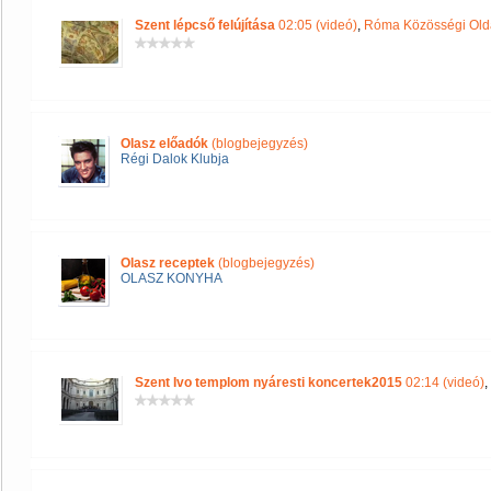
Szent lépcső felújítása
02:05 (videó)
,
Róma Közösségi Old
Olasz előadók
(blogbejegyzés)
Régi Dalok Klubja
Olasz receptek
(blogbejegyzés)
OLASZ KONYHA
Szent Ivo templom nyáresti koncertek2015
02:14 (videó)
,