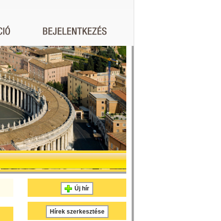
Új hír
Hírek szerkesztése