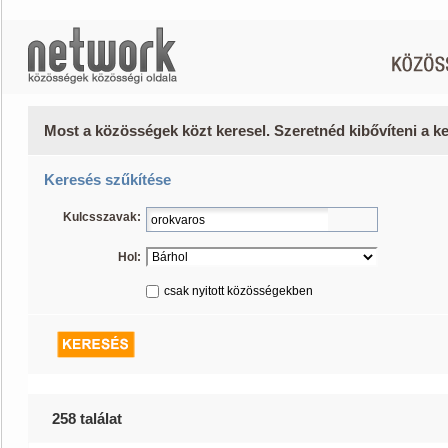
Most a közösségek közt keresel. Szeretnéd kibővíteni a 
Keresés szűkítése
Kulcsszavak:
Hol:
csak nyitott közösségekben
258 találat