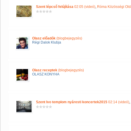
Szent lépcső felújítása
02:05 (videó)
,
Róma Közösségi Old
Olasz előadók
(blogbejegyzés)
Régi Dalok Klubja
Olasz receptek
(blogbejegyzés)
OLASZ KONYHA
Szent Ivo templom nyáresti koncertek2015
02:14 (videó)
,