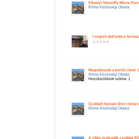
Elhunyt Simonffy Márta Fere
Róma Közösségi Oldala
I segreti dell'antica farmac
Megváltozott a portál címe!
(
Róma Közösségi Oldala
Hozzászólások száma: 1
Új oldalt hoztam létre róma
Róma Közösségi Oldala
A világ nyolcadik csodája R