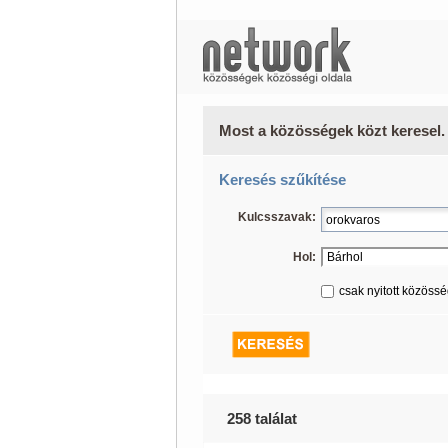
Most a közösségek közt keresel.
Keresés szűkítése
Kulcsszavak:
Hol:
csak nyitott közöss
258 találat