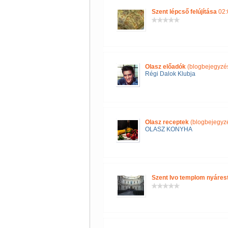
Szent lépcső felújítása
02:
Olasz előadók
(blogbejegyzé
Régi Dalok Klubja
Olasz receptek
(blogbejegyz
OLASZ KONYHA
Szent Ivo templom nyáres