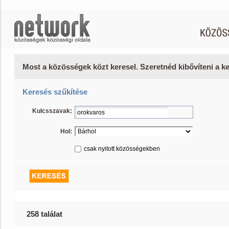
Most a közösségek közt keresel. Szeretnéd kibővíteni a 
Keresés szűkítése
Kulcsszavak:
Hol:
csak nyitott közösségekben
258 találat