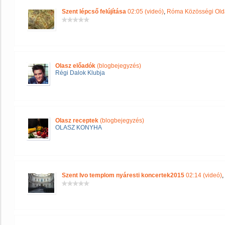
Szent lépcső felújítása
02:05 (videó)
,
Róma Közösségi Old
Olasz előadók
(blogbejegyzés)
Régi Dalok Klubja
Olasz receptek
(blogbejegyzés)
OLASZ KONYHA
Szent Ivo templom nyáresti koncertek2015
02:14 (videó)
,