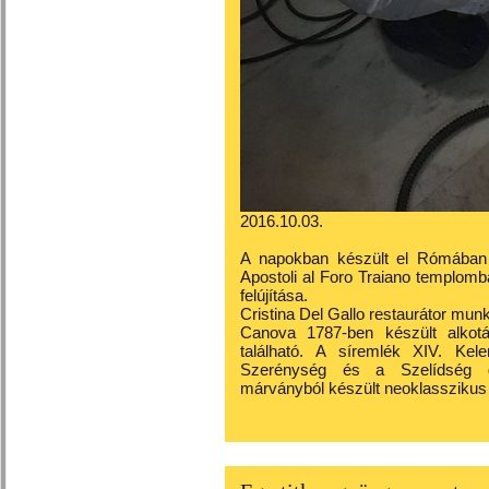
2016.10.03.
A napokban készült el Rómában 
Apostoli al Foro Traiano templom
felújítása.
Cristina Del Gallo restaurátor mun
Canova 1787-ben készült alkotá
található. A síremlék XIV. Kel
Szerénység és a Szelídség gyá
márványból készült neoklasszikus 