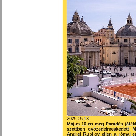
2025.05.13.
Május 10-én még Parádés játékk
szettben győzedelmeskedett 
Andrej Rubljov ellen a római ez