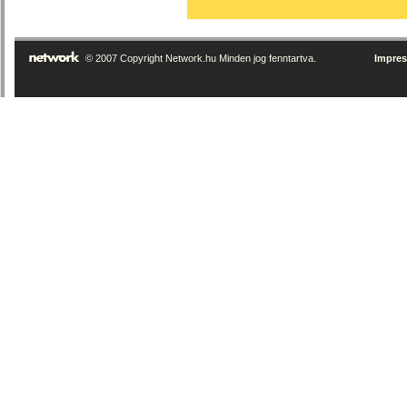
© 2007 Copyright Network.hu Minden jog fenntartva.
Impre