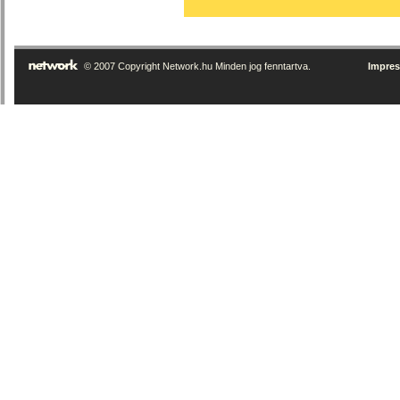
© 2007 Copyright Network.hu Minden jog fenntartva.
Impre