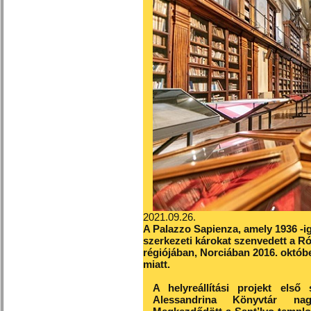
2021.09.26.
A Palazzo Sapienza, amely 1936 -ig
szerkezeti károkat szenvedett a R
régiójában, Norciában 2016. októbe
miatt.
A helyreállítási projekt els
Alessandrina Könyvtár nagy