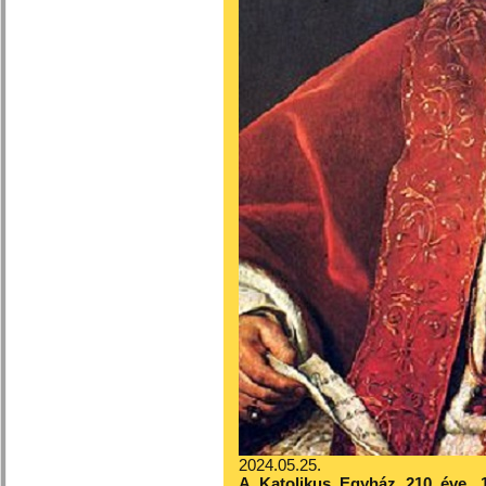
2024.05.25.
A Katolikus Egyház 210 éve, 1