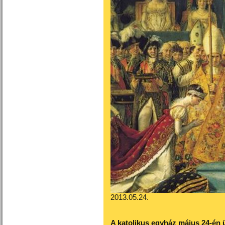
2013.05.24.
A katolikus egyház május 24-én 