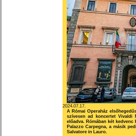
2024.07.17.
A Római Operaház elsőhegedű
szívesen ad koncertet Vivald
előadva. Rómában két kedvenc he
Palazzo Carpegna, a másik pedi
Salvatore in Lauro.