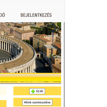
Új hír
Hírek szerkesztése