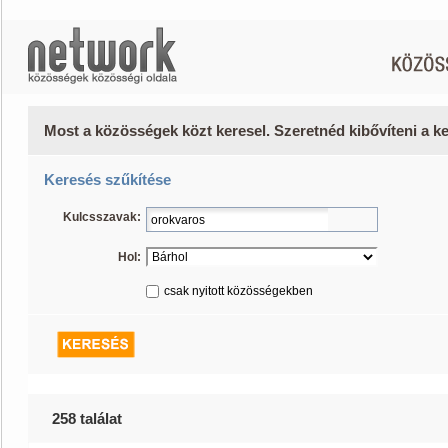
Most a közösségek közt keresel. Szeretnéd kibővíteni a 
Keresés szűkítése
Kulcsszavak:
Hol:
csak nyitott közösségekben
258 találat