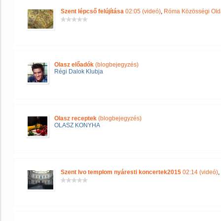
Szent lépcső felújítása
02:05 (videó)
,
Róma Közösségi Old
Olasz előadók
(blogbejegyzés)
Régi Dalok Klubja
Olasz receptek
(blogbejegyzés)
OLASZ KONYHA
Szent Ivo templom nyáresti koncertek2015
02:14 (videó)
,