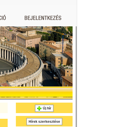
Új hír
Hírek szerkesztése