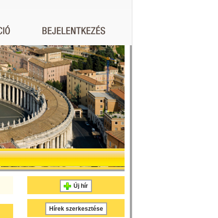
Új hír
Hírek szerkesztése