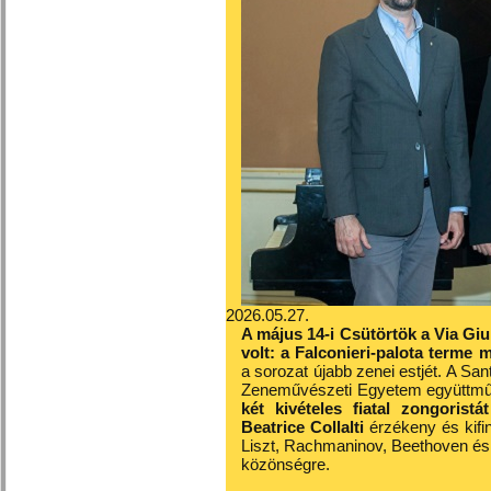
2026.05.27.
A május 14-i Csütörtök a Via Giu
volt: a Falconieri‑palota terme 
a sorozat újabb zenei estjét. A Sa
Zeneművészeti Egyetem együttműk
két kivételes fiatal zongoristát
Beatrice Collalti
érzékeny és kifi
Liszt, Rachmaninov, Beethoven és 
közönségre.