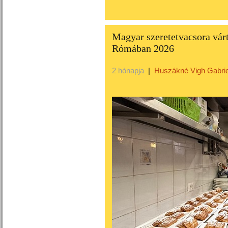
Magyar szeretetvacsora várt
Rómában 2026
2 hónapja
|
Huszákné Vigh Gabrie