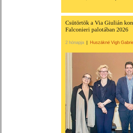
Csütörtök a Via Giulián ko
Falconieri palotában 2026
2 hónapja
|
Huszákné Vigh Gabrie