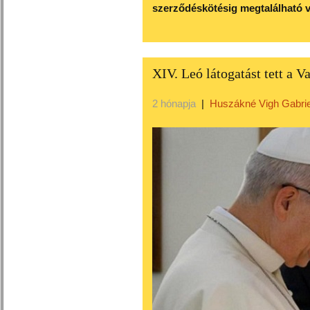
szerződéskötésig megtalálható v
XIV. Leó látogatást tett a 
2 hónapja
|
Huszákné Vigh Gabrie