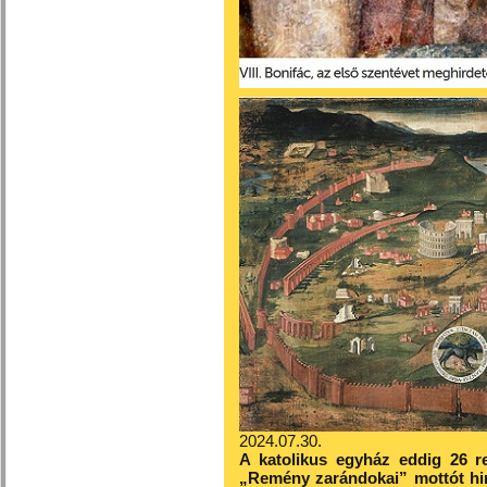
2024.07.30.
A katolikus egyház eddig 26 r
„Remény zarándokai” mottót hir