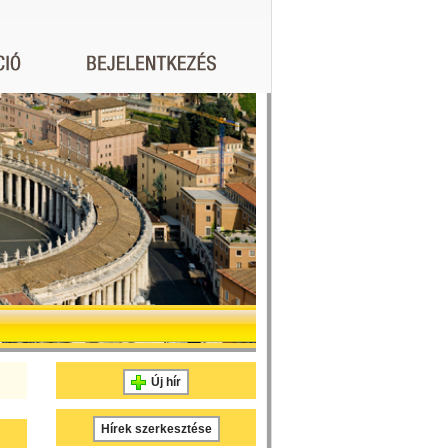
Új hír
Hírek szerkesztése