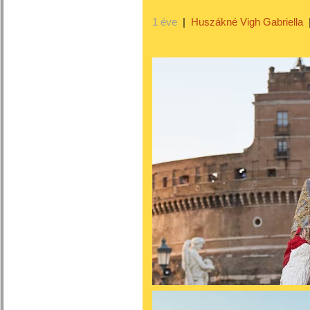
1 éve
|
Huszákné Vigh Gabriella