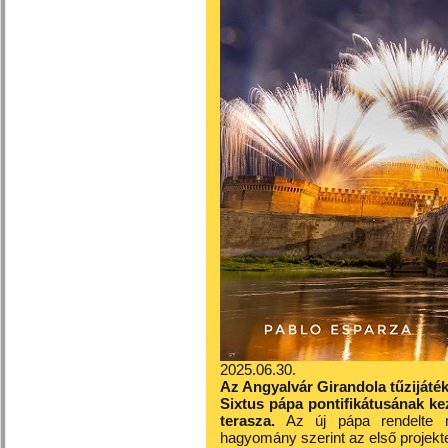
2025.06.30.
Az Angyalvár Girandola tűzijáték
Sixtus pápa pontifikátusának ke
terasza.
Az új pápa rendelte m
hagyomány szerint az első projek